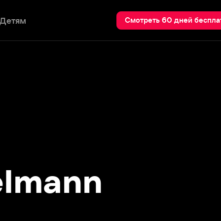
Пои
Смотреть 60 дней бесплатно
mann