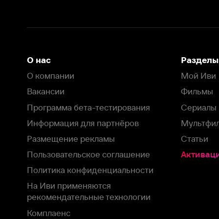
Программа бета-тестирования
Сериалы
Информация для партнёров
Мультфильмы
Размещение рекламы
Статьи
Пользовательское соглашение
Активация пром
Политика конфиденциальности
На Иви применяются
рекомендательные технологии
Комплаенс
Оставить отзыв
Загрузить в
Доступно в
Смотрите на
App Store
Google Play
Smart TV