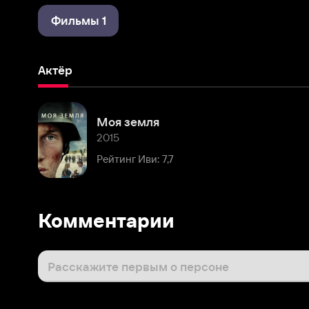
Актёр
Моя земля
2015
Рейтинг Иви: 7,7
Комментарии
Расскажите первым о персоне
Популярные персоны