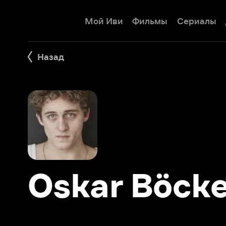
Мой Иви
Фильмы
Сериалы
Детям
Назад
Oskar Böckel
Фильмы 1