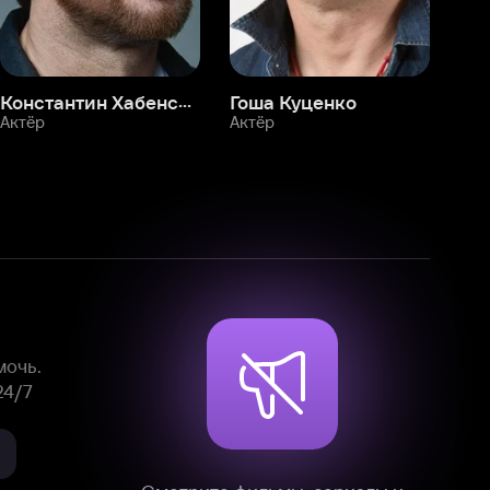
Смотрите фильмы, сериалы и
мультфильмы без рекламы