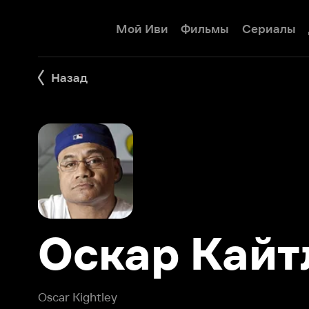
Мой Иви
Фильмы
Сериалы
Детям
Назад
Оскар Кайтл
Oscar Kightley