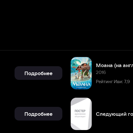
Моана (на английском языке)
2016
Подробнее
Рейтинг Иви: 7,9
Подробнее
Следующий гол – победный