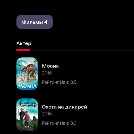
Фильмы 4
Актёр
Моана
2016
Рейтинг Иви: 8,5
Охота на дикарей
2016
Рейтинг Иви: 8,3
Комментарии
Расскажите первым о персоне