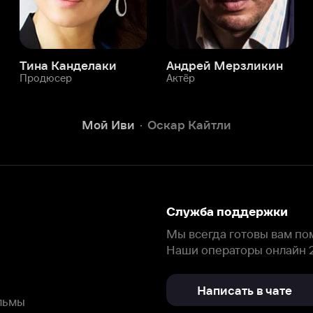
Служба поддержки
Мы всегда готовы вам помочь.
Наши операторы онлайн 24/7
Написать в чате
окода
ask.ivi.ru
Ответы на вопросы