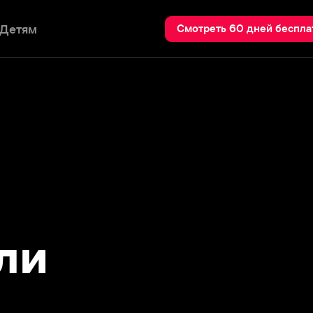
Пои
Смотреть 60 дней бесплатно
и