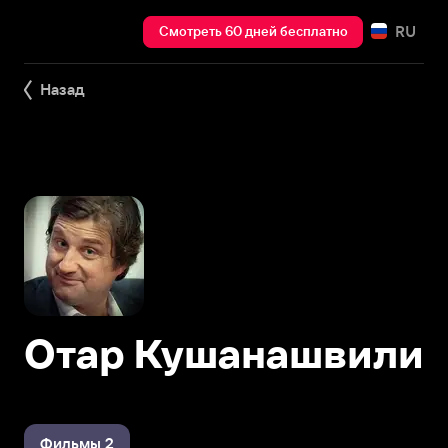
RU
Смотреть 60 дней бесплатно
Назад
Отар Кушанашвили
Фильмы 2