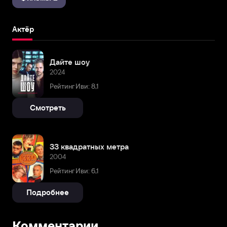
Актёр
Дайте шоу
2024
Рейтинг Иви: 8,1
Смотреть
33 квадратных метра
2004
Рейтинг Иви: 6,1
Подробнее
Комментарии