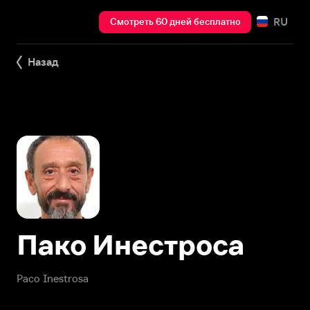
RU
Смотреть 60 дней бесплатно
Назад
Пако Инестроса
Paco Inestrosa