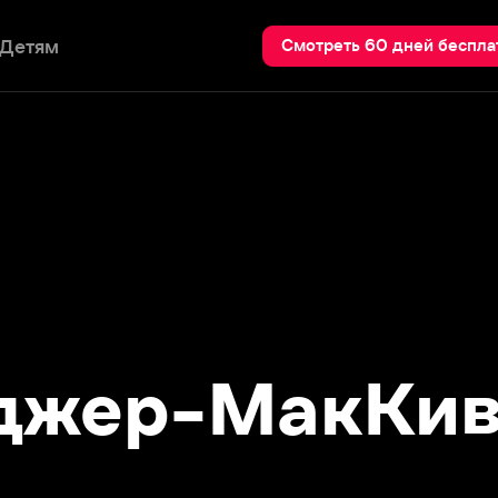
Пои
Смотреть 60 дней бесплатно
жер-МакКивер