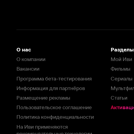
Вакансии
Фильмы
Программа бета-тестирования
Сериалы
Информация для партнёров
Мультфильмы
Размещение рекламы
Статьи
Пользовательское соглашение
Активация пром
Политика конфиденциальности
На Иви применяются
рекомендательные технологии
Комплаенс
Оставить отзыв
Загрузить в
Доступно в
Смотрите на
App Store
Google Play
Smart TV