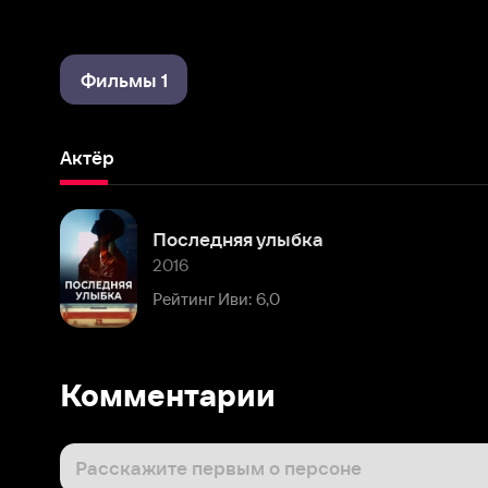
Фильмы 1
Актёр
Последняя улыбка
2016
Рейтинг Иви: 6,0
Комментарии
Расскажите первым о персоне
Популярные персоны