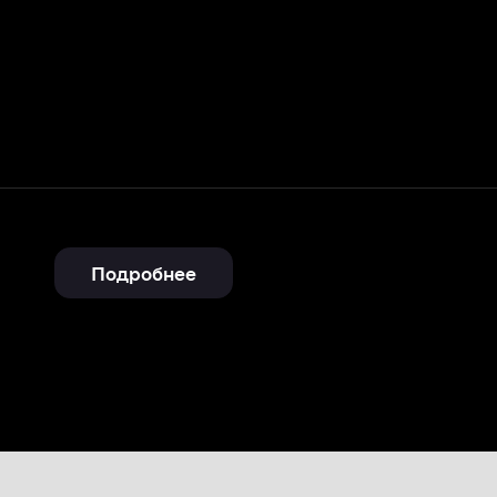
Подробнее