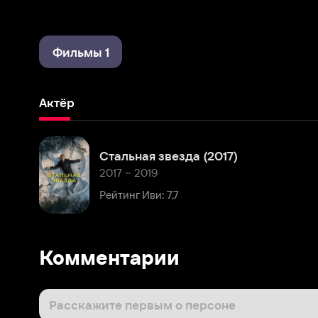
Фильмы 1
Актёр
Стальная звезда (2017)
2017 – 2019
Рейтинг Иви: 7,7
Комментарии
Расскажите первым о персоне
Популярные персоны