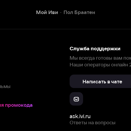
Наши операторы онлайн 24/7
Написать в чате
окода
ask.ivi.ru
Ответы на вопросы
Скачайте из
Откройте в
Все устройства
RuStore
AppGallery