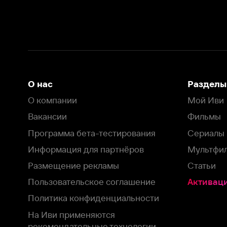
Вакансии
Фильмы
Программа бета-тестирования
Сериалы
Информация для партнёров
Мультфильмы
Размещение рекламы
Статьи
Пользовательское соглашение
Активация пром
Политика конфиденциальности
На Иви применяются
рекомендательные технологии
Комплаенс
Оставить отзыв
Загрузить в
Доступно в
Смотрите на
App Store
Google Play
Smart TV