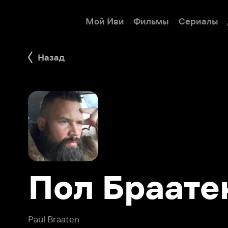
Мой Иви
Фильмы
Сериалы
Детям
Назад
Пол Браатен
Paul Braaten