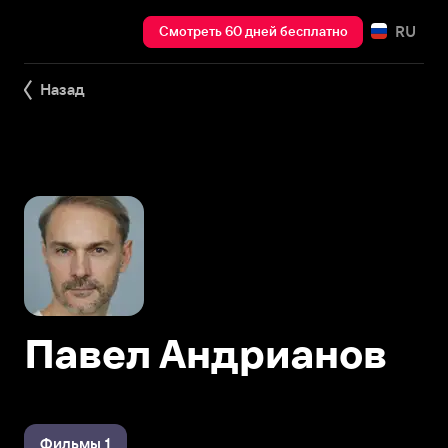
RU
Смотреть 60 дней бесплатно
Назад
Павел Андрианов
Фильмы 1