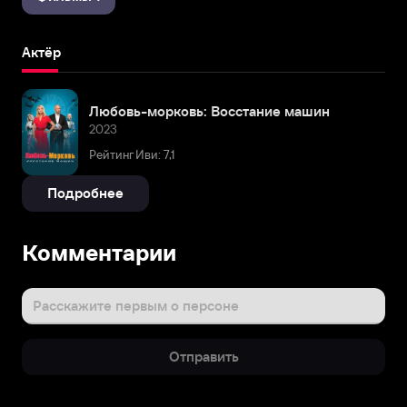
Актёр
Любовь-морковь: Восстание машин
2023
Рейтинг Иви: 7,1
Подробнее
Комментарии
Расскажите первым о персоне
Отправить