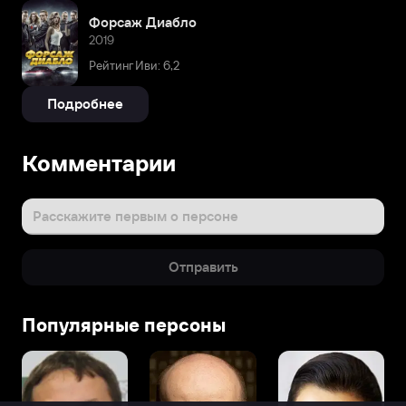
Форсаж Диабло
2019
Рейтинг Иви: 6,2
Подробнее
Комментарии
Расскажите первым о персоне
Отправить
Популярные персоны