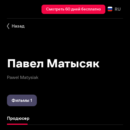
RU
Смотреть 60 дней бесплатно
Назад
Павел Матысяк
Pawel Matysiak
Фильмы 1
Продюсер