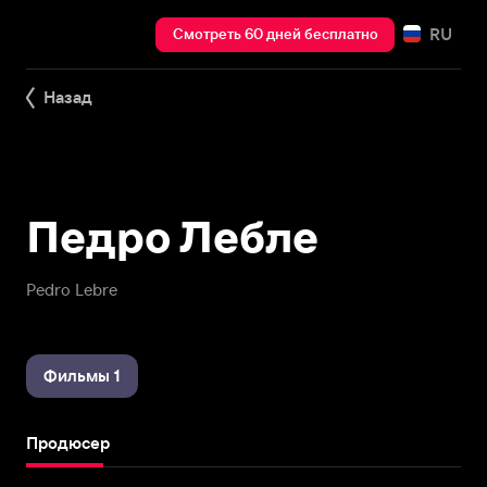
RU
Смотреть 60 дней бесплатно
Назад
Педро Лебле
Pedro Lebre
Фильмы 1
Продюсер