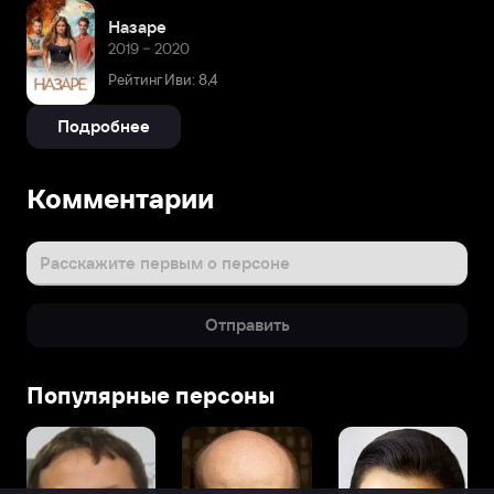
Назаре
2019 – 2020
Рейтинг Иви: 8,4
Подробнее
Комментарии
Расскажите первым о персоне
Отправить
Популярные персоны