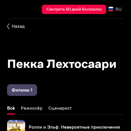
RU
Смотреть 60 дней бесплатно
Назад
Пекка Лехтосаари
Фильмы 1
Всё
Режиссёр
Сценарист
Ролли и Эльф: Невероятные приключения