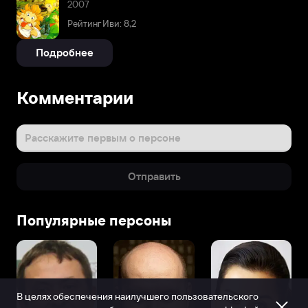
2007
Рейтинг Иви: 8,2
Подробнее
Комментарии
Расскажите первым о персоне
Отправить
Популярные персоны
В целях обеспечения наилучшего пользовательского