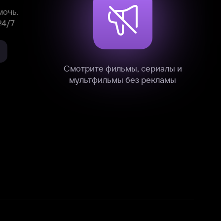
нные
на нашем сайте в технических,
и других данных нами в соответствии