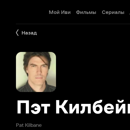
Мой Иви
Фильмы
Сериалы
Детям
Назад
Пэт Килбейн
Pat Kilbane