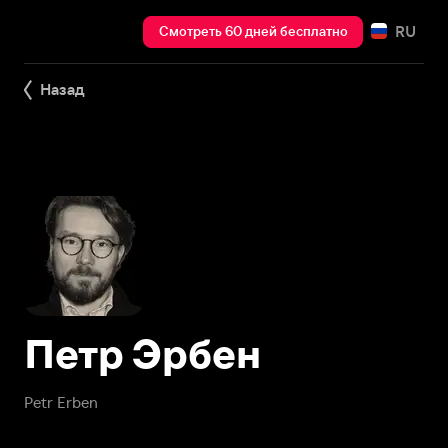
RU
Смотреть 60 дней бесплатно
Назад
Петр Эрбен
Petr Erben