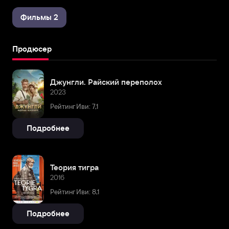
Фильмы 2
Продюсер
Джунгли. Райский переполох
2023
Рейтинг Иви: 7,1
Подробнее
Теория тигра
2016
Рейтинг Иви: 8,1
Подробнее