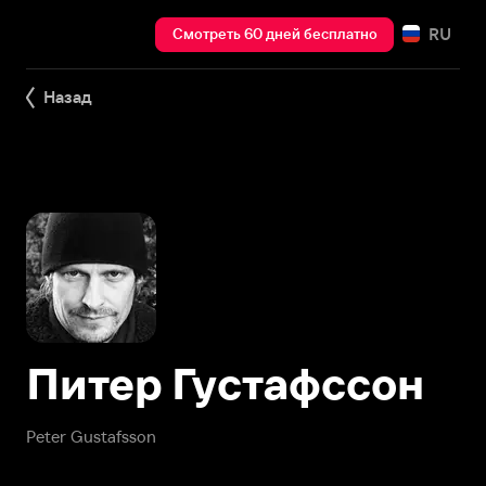
RU
Смотреть 60 дней бесплатно
Назад
Питер Густафссон
Peter Gustafsson