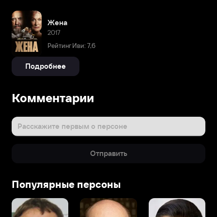
Жена
2017
Рейтинг Иви: 7,6
Подробнее
Комментарии
Расскажите первым о персоне
Отправить
Популярные персоны