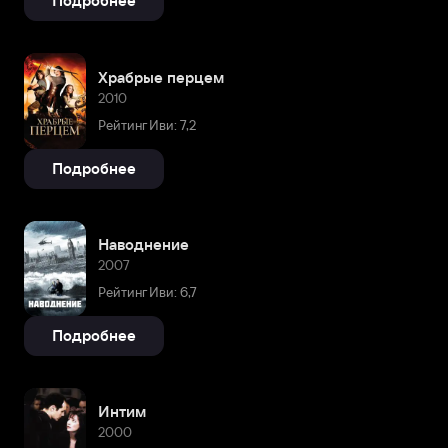
Подробнее
Храбрые перцем
2010
Рейтинг Иви: 7,2
Подробнее
Наводнение
2007
Рейтинг Иви: 6,7
Подробнее
Интим
2000