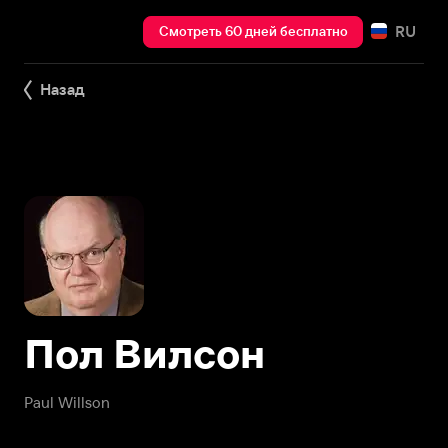
RU
Смотреть 60 дней бесплатно
Назад
Пол Вилсон
Paul Willson