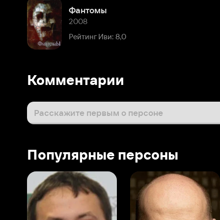
Рейтинг Иви: 8,0
Комментарии
Расскажите первым о персоне
Популярные персоны