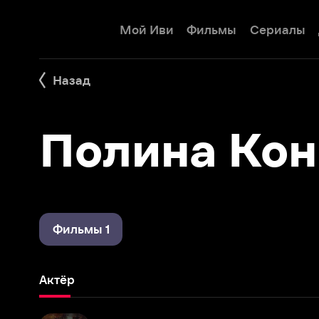
Мой Иви
Фильмы
Сериалы
Детям
Назад
Полина Коно
Фильмы 1
Актёр
Фантомы
2008