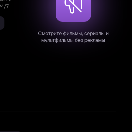
нные
на нашем сайте в технических,
и других данных нами в соответствии