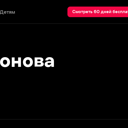
Пои
Смотреть 60 дней бесплатно
нова
Подробнее