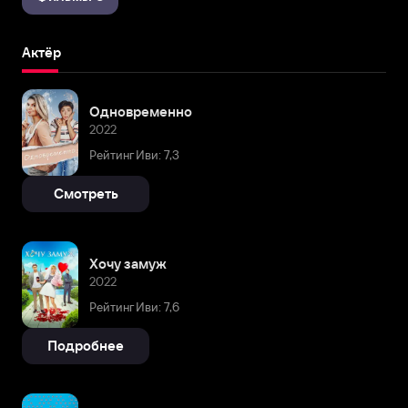
Актёр
Одновременно
2022
Рейтинг Иви: 7,3
Смотреть
Хочу замуж
2022
Рейтинг Иви: 7,6
Подробнее