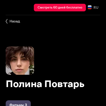
RU
Смотреть 60 дней бесплатно
Назад
Полина Повтарь
Фильмы 3