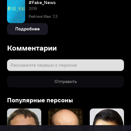
#Fake_News
2019
Рейтинг Иви: 7,3
Подробнее
Комментарии
Расскажите первым о персоне
Отправить
Популярные персоны