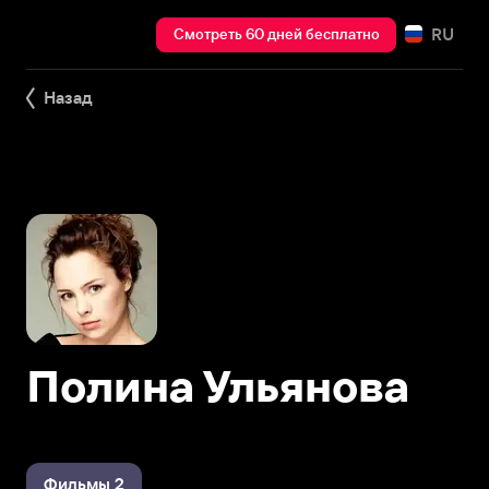
RU
Смотреть 60 дней бесплатно
Назад
Полина Ульянова
Фильмы 2