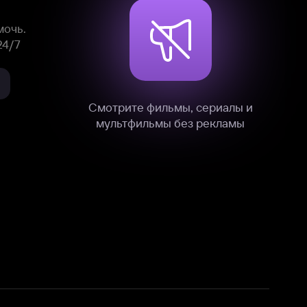
нные
на нашем сайте в технических,
и других данных нами в соответствии