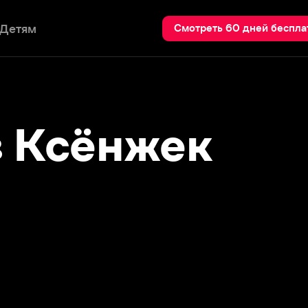
Пои
Смотреть 60 дней бесплатно
сёнжек