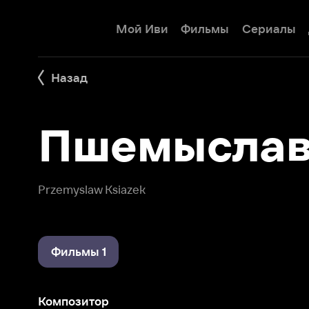
Мой Иви
Фильмы
Сериалы
Детям
Назад
Пшемыслав К
Przemyslaw Ksiazek
Фильмы 1
Композитор
Форсаж Диабло