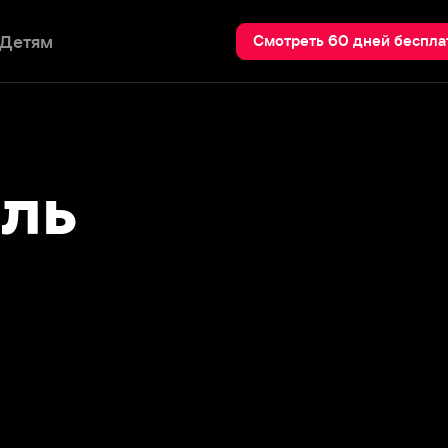
Пои
Смотреть 60 дней бесплатно
ь