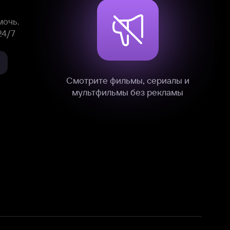
нные
на нашем сайте в технических,
и других данных нами в соответствии