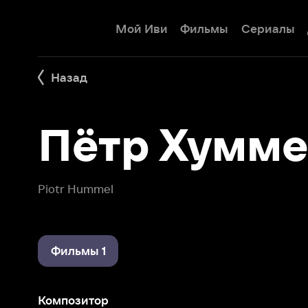
Мой Иви
Фильмы
Сериалы
Детям
Назад
Пётр Хуммел
Piotr Hummel
Фильмы 1
Композитор
Форсаж Диабло