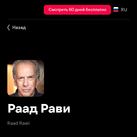
RU
Смотреть 60 дней бесплатно
Назад
Раад Рави
Raad Rawi