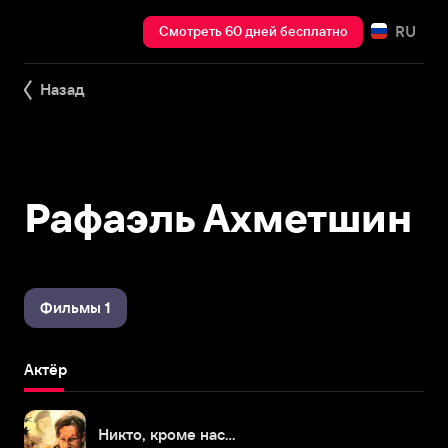
RU
Смотреть 60 дней бесплатно
Назад
Рафаэль Ахметшин
Фильмы 1
Актёр
Никто, кроме нас…