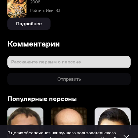
2008
Рейтинг Иви: 8,1
Подробнее
Комментарии
Расскажите первым о персоне
Отправить
Популярные персоны
В целях обеспечения наилучшего пользовательского