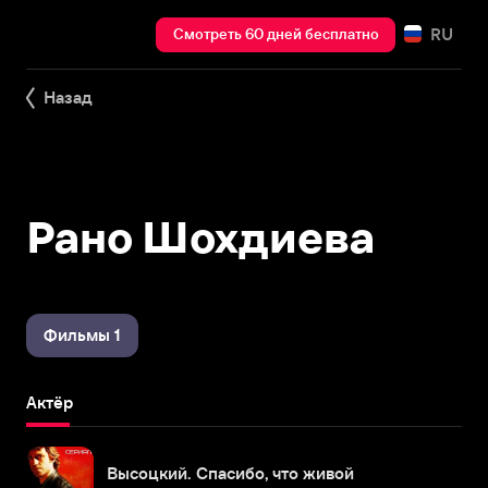
RU
Смотреть 60 дней бесплатно
Назад
Рано Шохдиева
Фильмы 1
Актёр
Высоцкий. Спасибо, что живой