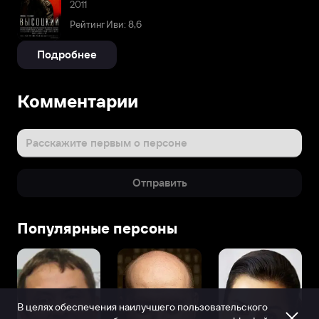
2011
Рейтинг Иви: 8,6
Подробнее
Комментарии
Расскажите первым о персоне
Отправить
Популярные персоны
В целях обеспечения наилучшего пользовательского