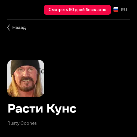
RU
Смотреть 60 дней бесплатно
Назад
Расти Кунс
Rusty Coones