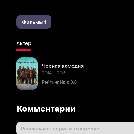
Фильмы 1
Актёр
Черная комедия
2014 – 2021
Рейтинг Иви: 8,6
Комментарии
Расскажите первым о персоне
Популярные персоны