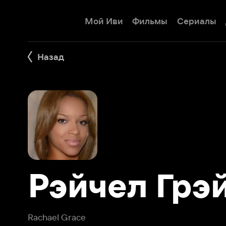
Мой Иви
Фильмы
Сериалы
Детям
Назад
Рэйчел Грэйс
Rachael Grace