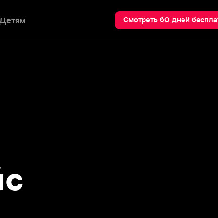
Пои
Смотреть 60 дней бесплатно