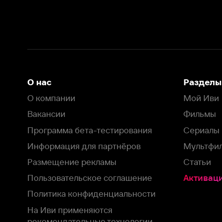
Вакансии
Фильмы
Программа бета-тестирования
Сериалы
Информация для партнёров
Мультфильмы
Размещение рекламы
Статьи
Пользовательское соглашение
Активация пром
Политика конфиденциальности
На Иви применяются
рекомендательные технологии
Комплаенс
Оставить отзыв
Загрузить в
Доступно в
Смотрите на
App Store
Google Play
Smart TV