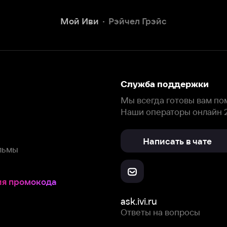
Наши операторы онлайн 24/7
Написать в чате
окода
ask.ivi.ru
Ответы на вопросы
Скачайте из
Откройте в
Все устройства
RuStore
AppGallery