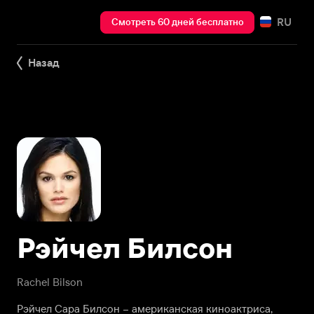
RU
Смотреть 60 дней бесплатно
Назад
Рэйчел Билсон
Rachel Bilson
Рэйчел Сара Билсон – американская киноактриса,