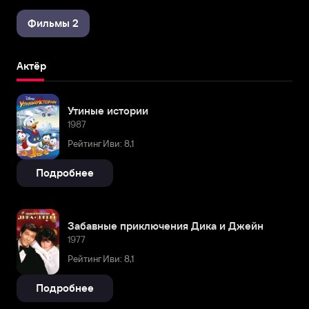
Фильмы 2
Актёр
Утиные истории
1987
Рейтинг Иви: 8,1
Подробнее
Забавные приключения Дика и Джейн
1977
Рейтинг Иви: 8,1
Подробнее