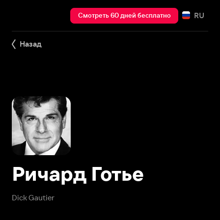
RU
Смотреть 60 дней бесплатно
Назад
Ричард Готье
Dick Gautier