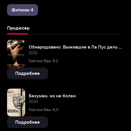
Фильмы 4
Продюсер
Обнародовано: Выжившие в Ла Лус дель Мундо
2022
Рейтинг Иви: 8,2
Подробнее
Безумен, но не болен
2020
Рейтинг Иви: 8,0
Подробнее