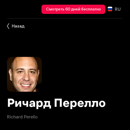
RU
Смотреть 60 дней бесплатно
Назад
Ричард Перелло
Richard Perello