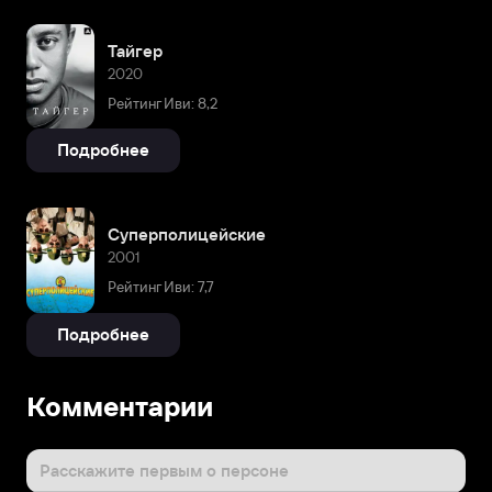
Тайгер
2020
Рейтинг Иви: 8,2
Подробнее
Суперполицейские
2001
Рейтинг Иви: 7,7
Подробнее
Комментарии
Расскажите первым о персоне