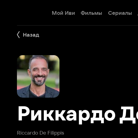
Мой Иви
Фильмы
Сериалы
Детям
Назад
Риккардо Де
Riccardo De Filippis