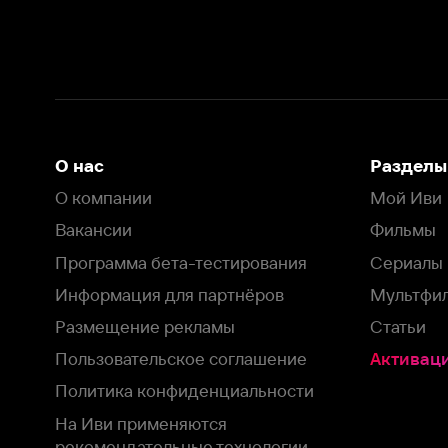
Вакансии
Фильмы
Программа бета-тестирования
Сериалы
Информация для партнёров
Мультфильмы
Размещение рекламы
Статьи
Пользовательское соглашение
Активация пром
Политика конфиденциальности
На Иви применяются
рекомендательные технологии
Комплаенс
Оставить отзыв
Загрузить в
Доступно в
Смотрите на
App Store
Google Play
Smart TV