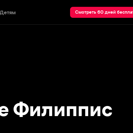
Пои
Смотреть 60 дней бесплатно
 Филиппис