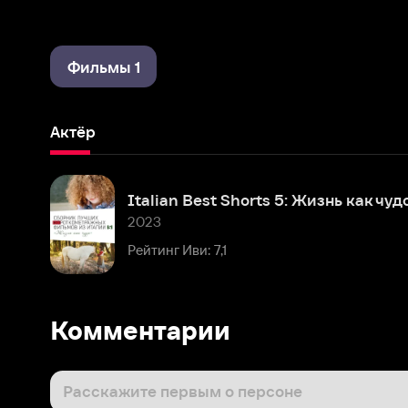
Фильмы 1
Актёр
Italian Best Shorts 5: Жизнь как чудо
2023
Рейтинг Иви: 7,1
Комментарии
Расскажите первым о персоне
Популярные персоны