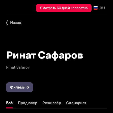
RU
Смотреть 60 дней бесплатно
Назад
Ринат Сафаров
Rinat Safarov
Фильмы 6
Всё
Продюсер
Режиссёр
Сценарист