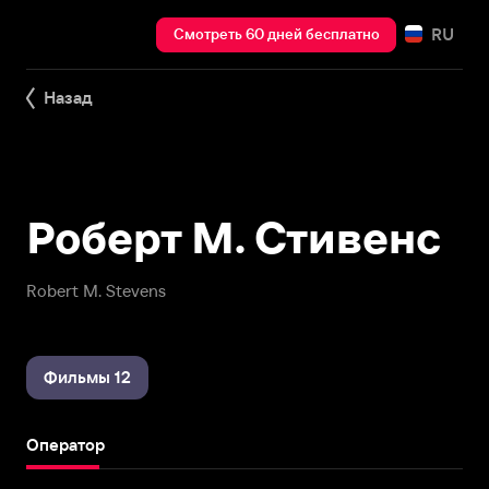
RU
Смотреть 60 дней бесплатно
Назад
Роберт М. Стивенс
Robert M. Stevens
Фильмы 12
Оператор