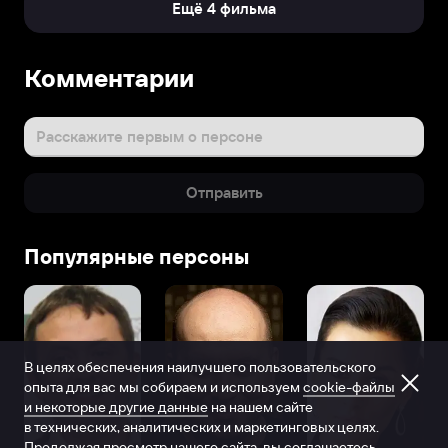
Ещё 4 фильма
Комментарии
Расскажите первым о персоне
Отправить
Популярные персоны
В целях обеспечения наилучшего пользовательского
опыта для вас мы собираем и используем
cookie-файлы
и некоторые другие данные
на нашем сайте
в технических, аналитических и маркетинговых целях.
Продолжая просмотр нашего сайта, вы соглашаетесь