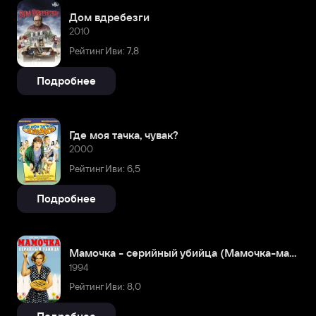
Дом вдребезги
2010
Рейтинг Иви: 7,8
Подробнее
Где моя тачка, чувак?
2000
Рейтинг Иви: 6,5
Подробнее
Мамочка - серийный убийца (Мамочка-маньячка-убийца)
1994
Рейтинг Иви: 8,0