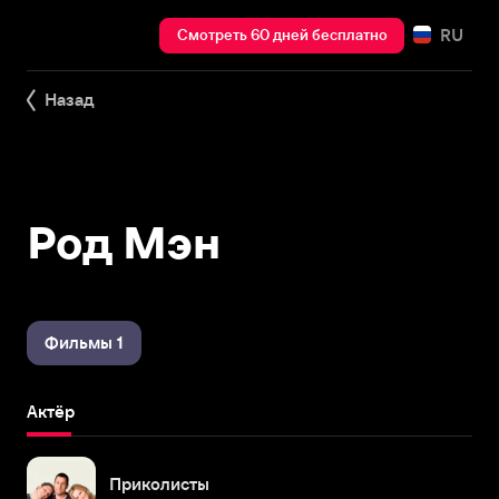
RU
Смотреть 60 дней бесплатно
Назад
Род Мэн
Фильмы 1
Актёр
Приколисты