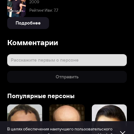
2009
Рейтинг Иви: 7,7
Подробнее
Комментарии
Расскажите первым о персоне
Отправить
Популярные персоны
В целях обеспечения наилучшего пользовательского