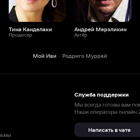
Служба поддержки
Мы всегда готовы вам помочь.
Наши операторы онлайн 24/7
Написать в чате
окода
ask.ivi.ru
Ответы на вопросы