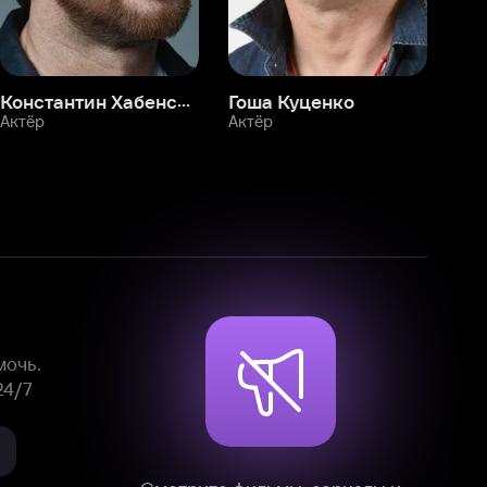
Смотрите фильмы, сериалы и
мультфильмы без рекламы