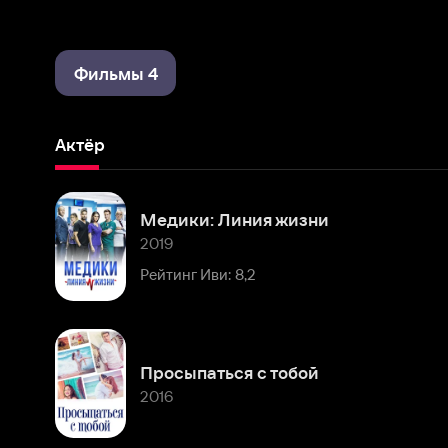
Фильмы 4
Актёр
Медики: Линия жизни
2019
Рейтинг Иви: 8,2
Просыпаться с тобой
2016
Комментарии
Расскажите первым о персоне