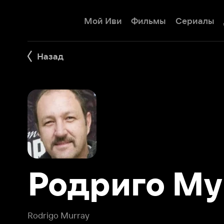
Мой Иви
Фильмы
Сериалы
Детям
Назад
Родриго Мур
Rodrigo Murray