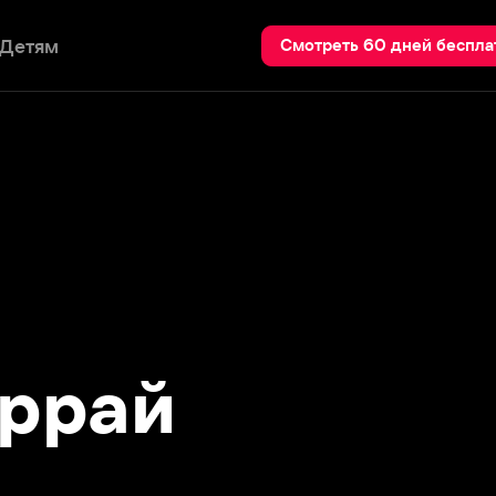
Пои
Смотреть 60 дней бесплатно
рай