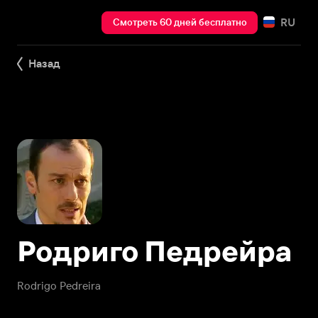
RU
Смотреть 60 дней бесплатно
Назад
Родриго Педрейра
Rodrigo Pedreira