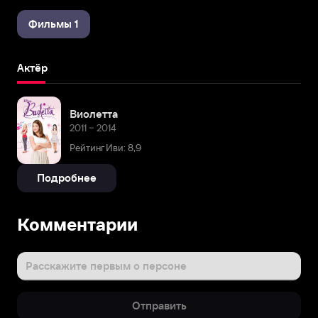
Фильмы 1
Актёр
Виолетта
2011 – 2014
Рейтинг Иви: 8,9
Подробнее
Комментарии
Расскажите первым о персоне
Отправить