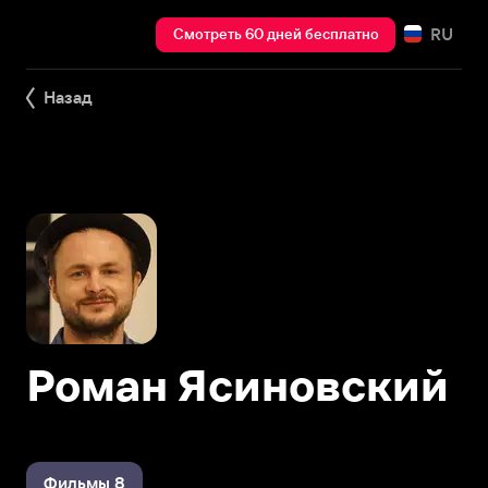
RU
Смотреть 60 дней бесплатно
Назад
Роман Ясиновский
Фильмы 8