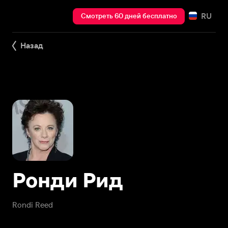
RU
Смотреть 60 дней бесплатно
Назад
Ронди Рид
Rondi Reed