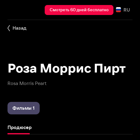
RU
Смотреть 60 дней бесплатно
Назад
Роза Моррис Пирт
Rosa Morris Peart
Фильмы 1
Продюсер