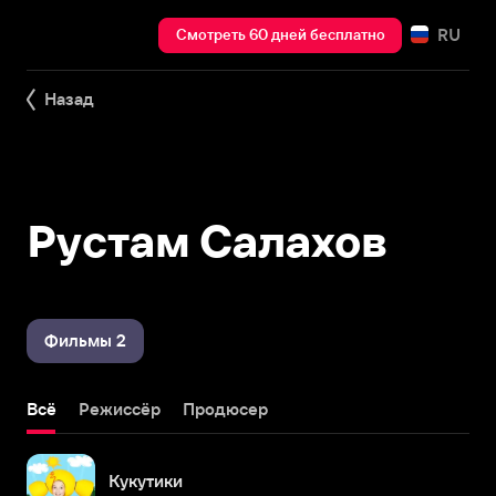
RU
Смотреть 60 дней бесплатно
Назад
Рустам Салахов
Фильмы 2
Всё
Режиссёр
Продюсер
Кукутики