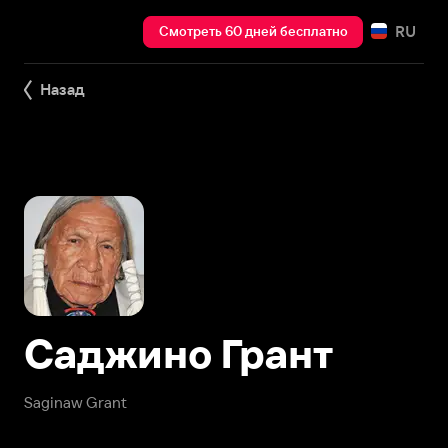
RU
Смотреть 60 дней бесплатно
Назад
Саджино Грант
Saginaw Grant