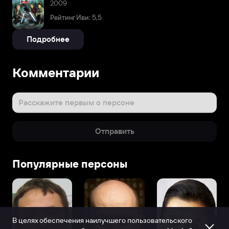
2009
Рейтинг Иви: 5,5
Подробнее
Комментарии
Расскажите первым о персоне
Отправить
Популярные персоны
В целях обеспечения наилучшего пользовательского