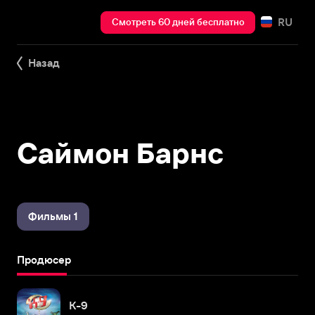
RU
Смотреть 60 дней бесплатно
Назад
Саймон Барнс
Фильмы 1
Продюсер
К-9