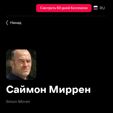
RU
Смотреть 60 дней бесплатно
Назад
Саймон Миррен
Simon Mirren