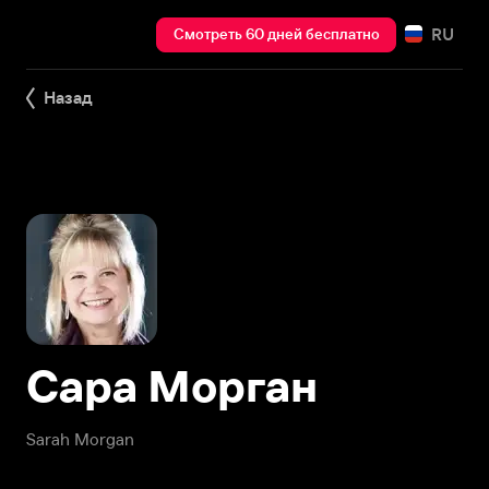
RU
Смотреть 60 дней бесплатно
Назад
Сара Морган
Sarah Morgan