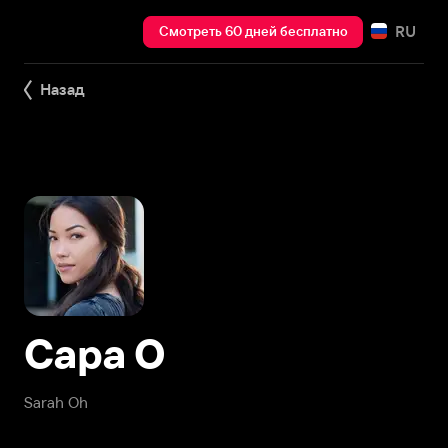
RU
Смотреть 60 дней бесплатно
Назад
Сара О
Sarah Oh