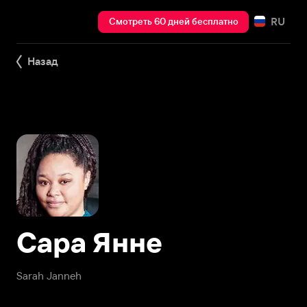
RU
Смотреть 60 дней бесплатно
Назад
Сара Янне
Sarah Janneh