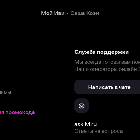
Наши операторы онлайн 24/7
Написать в чате
окода
ask.ivi.ru
Ответы на вопросы
Скачайте из
Откройте в
Все устройства
RuStore
AppGallery