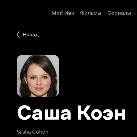
Мой Иви
Фильмы
Сериалы
Детям
Назад
Саша Коэн
Sasha Cohen