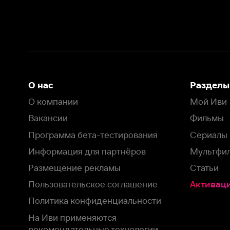
Вакансии
Фильмы
Программа бета-тестирования
Сериалы
Информация для партнёров
Мультфильмы
Размещение рекламы
Статьи
Пользовательское соглашение
Активация пром
Политика конфиденциальности
На Иви применяются
рекомендательные технологии
Комплаенс
Оставить отзыв
Загрузить в
Доступно в
Смотрите на
App Store
Google Play
Smart TV