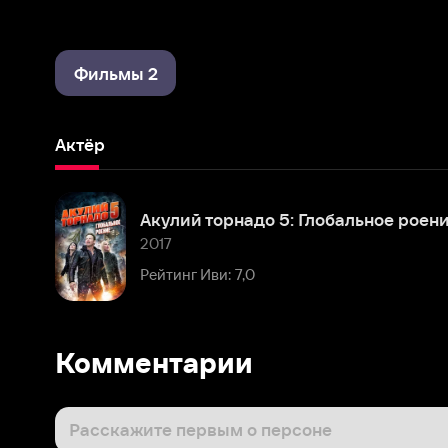
Фильмы 2
Актёр
Акулий торнадо 5: Глобальное роение
2017
Рейтинг Иви: 7,0
Комментарии
Расскажите первым о персоне
Популярные персоны