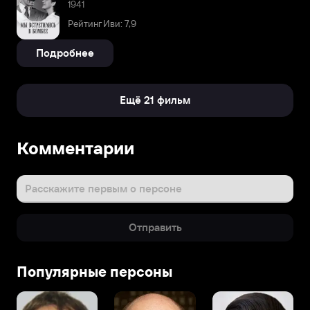
1941
Рейтинг Иви: 7,9
Подробнее
Ещё 21 фильм
Комментарии
Расскажите первым о персоне
Отправить
Популярные персоны