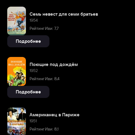
Семь невест для семи братьев
1954
Рейтинг Иви: 7,7
Подробнее
Поющие под дождём
1952
Рейтинг Иви: 8,4
Подробнее
Американец в Париже
1951
Рейтинг Иви: 8,1