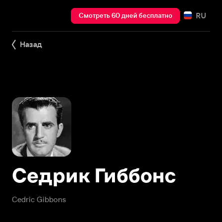
RU
Смотреть 60 дней бесплатно
Назад
Седрик Гиббонс
Cedric Gibbons