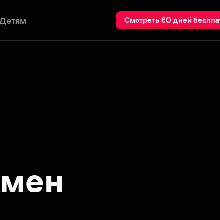
Пои
Смотреть 60 дней бесплатно
ен