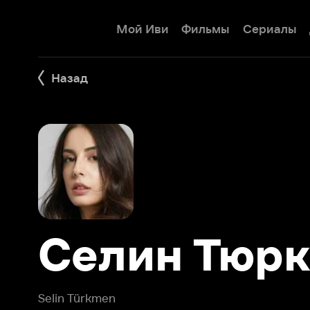
Мой Иви
Фильмы
Сериалы
Детям
Назад
Селин Тюркм
Selin Türkmen