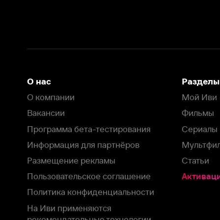
Вакансии
Фильмы
Программа бета-тестирования
Сериалы
Информация для партнёров
Мультфильмы
Размещение рекламы
Статьи
Пользовательское соглашение
Активация пром
Политика конфиденциальности
На Иви применяются
рекомендательные технологии
Комплаенс
Оставить отзыв
Загрузить в
Доступно в
Смотрите на
App Store
Google Play
Smart TV