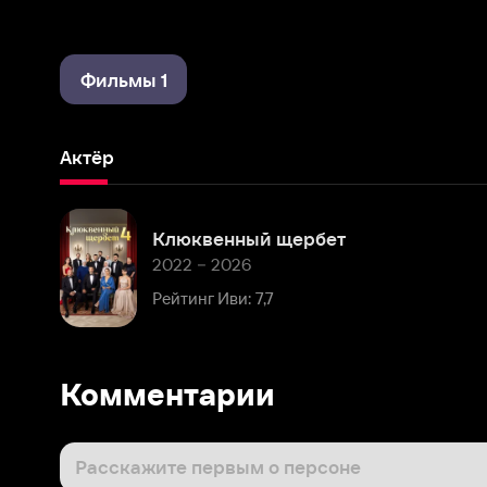
Фильмы 1
Актёр
Клюквенный щербет
2022 – 2026
Рейтинг Иви: 7,7
Комментарии
Расскажите первым о персоне
Популярные персоны