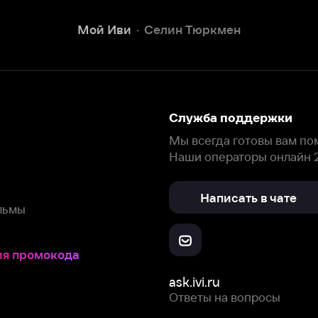
Наши операторы онлайн 24/7
Написать в чате
окода
ask.ivi.ru
Ответы на вопросы
Скачайте из
Откройте в
Все устройства
RuStore
AppGallery