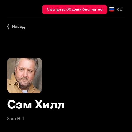
RU
Смотреть 60 дней бесплатно
Назад
Сэм Хилл
Sam Hill