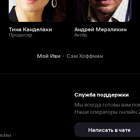
Служба поддержки
Мы всегда готовы вам помочь.
Наши операторы онлайн 24/7
Написать в чате
окода
ask.ivi.ru
Ответы на вопросы