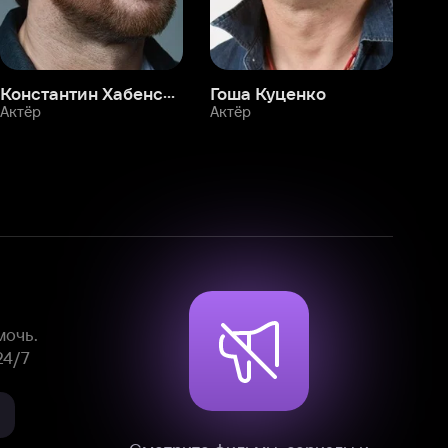
Смотрите фильмы, сериалы и
мультфильмы без рекламы