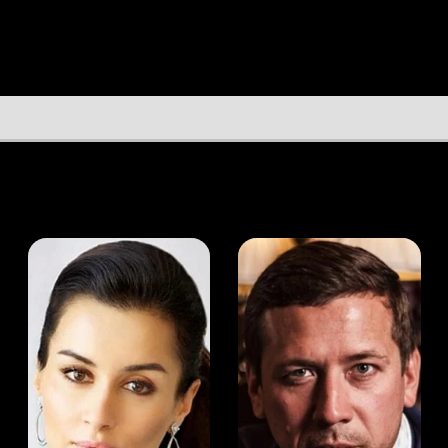
а Канделаки
Андрей Мерзликин
юсер
Актёр
Актёр
Мой Иви
Сэм Хоффман