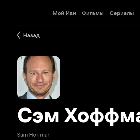
Мой Иви
Фильмы
Сериалы
Детям
Назад
Сэм Хоффман
Sam Hoffman