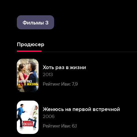
Фильмы 3
Продюсер
Хоть раз в жизни
2013
Рейтинг Иви: 7,9
Женюсь на первой встречной
2006
Рейтинг Иви: 6,1
Комментарии
Расскажите первым о персоне