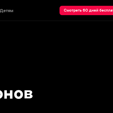
Пои
Смотреть 60 дней бесплатно
ов