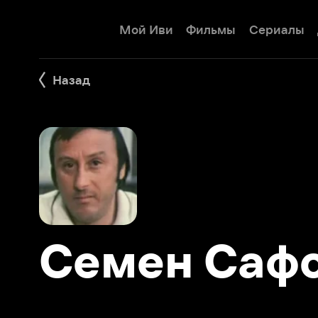
Мой Иви
Фильмы
Сериалы
Детям
Назад
Семен Сафон
Фильмы 1