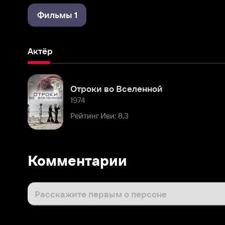
Актёр
Отроки во Вселенной
1974
Рейтинг Иви: 8,3
Комментарии
Расскажите первым о персоне
Популярные персоны