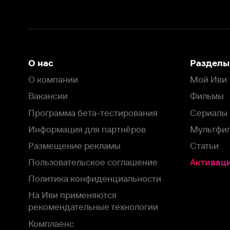
Программа бета-тестирования
Сериалы
Информация для партнёров
Мультфильмы
Размещение рекламы
Статьи
Пользовательское соглашение
Активация пром
Политика конфиденциальности
На Иви применяются
рекомендательные технологии
Комплаенс
Оставить отзыв
Загрузить в
Доступно в
Смотрите на
App Store
Google Play
Smart TV